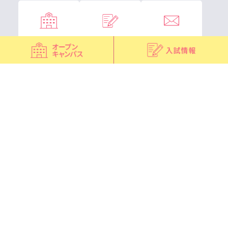
オープン
入試情報
お問い合わせ
キャンパス
各校サイトへ
広尾看護専門学校
板橋看護専門学校
荏原看護専門学校
府中看護専門学校
北多摩看護専門学校