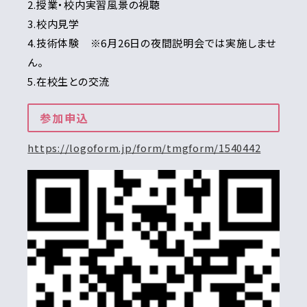
2.授業・校内実習風景の視聴
3.校内見学
4.技術体験 ※6月26日の夜間説明会では実施しませ
ん。
5.在校生との交流
参加申込
https://logoform.jp/form/tmgform/1540442