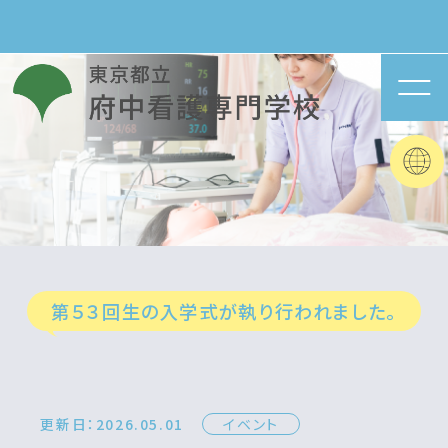
第５３回生の入学式が執り行われました。
更新日：2026.05.01
イベント