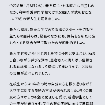
令和８年４月8日（水）、春を感じさせる暖かな日差しの
なか、府中看護専門学校では第53回入学式をおこな
い、77名の新入生を迎えました。
新たな環境、新たな学び舎で看護のスタートを切る学
生たちの面持ちは、緊張のなかにも、気持ちを新たに進
もうとする意志が見て取れたのが印象的でした。
新入生代表から「同じ志しを持つ仲間と支え合い、励ま
し合いながら学びを深め、患者さんに寄り添い信頼さ
れる看護師になれるよう精進してまいります。」と決意
の言葉が述べられました。
在校生からは1年次の時の自分たちを振り返りながら
入学生に対する激励の言葉が送られました。多くの来
賓の方々からの祝福と励ましを受け、看護学生として
の一歩が始まります。学生の夢の実現に向けて教職員