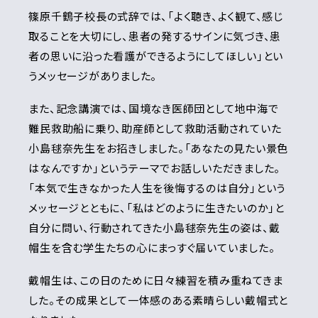
篠原千鶴子校長の式辞では、「よく聴き、よく観て、感じ
取ることを大切にし、患者の発するサインに気づき、患
者の思いに沿った看護ができるようにしてほしい」とい
うメッセージがありました。
また、記念講演では、国境なき医師団として地中海で
難民救助船に乗り、助産師として救助活動されていた
小島毬奈先生をお招きしました。「あなたの見たい景色
はなんですか」というテーマでお話しいただきました。
「本気で生きなかった人生を後悔するのは自分」という
メッセージとともに、「私はどのように生きたいのか」と
自分に問い、行動されてきた小島毬奈先生の姿は、戴
帽生を含む学生たちの心にまっすぐ届いていました。
戴帽生は、この日のために日々練習を積み重ねてきま
した。その成果として一体感のある素晴らしい戴帽式と