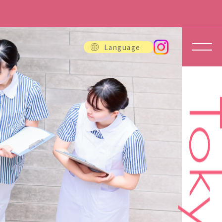
Language