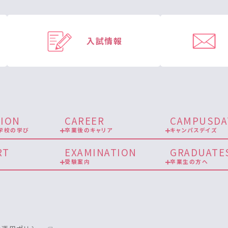
入試情報
ION
CAREER
CAMPUSDA
学校の学び
卒業後のキャリア
キャンパスデイズ
RT
EXAMINATION
GRADUATE
受験案内
卒業生の方へ