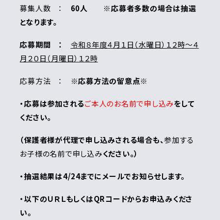
募集人数 ：
60人
※
応募者多数の場合は抽選
となります。
応募期間 ：
令和８年度４月１日（水曜日）１２時～４
月２０日（月曜日）１２時
応募方法 ：
※応募方法の留意点※
・応募は参加される
ご本人のお名前で申し込み
をして
ください。
（保護者様が代理で申し込みされる場合も、
参加する
お子様の名前で申し込み
ください。）
・
抽選結果は4/24までにメールでお知らせします。
・以下のＵＲＬもしくはQRコードからお申込みくださ
い。