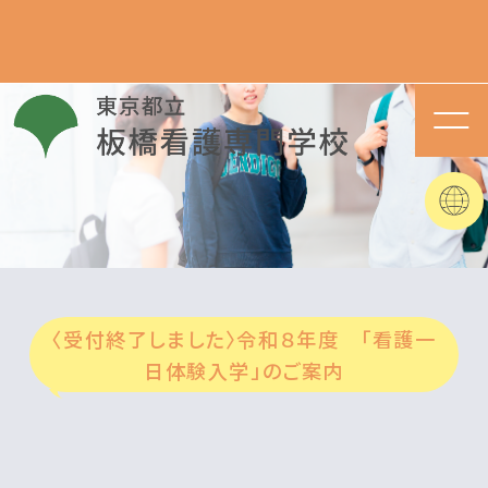
〈受付終了しました〉令和８年度 「看護一
日体験入学」のご案内