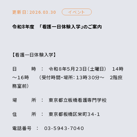
更新日：2026.03.30
イベント
令和8年度 「看護一日体験入学」のご案内
【看護一日体験入学】
日 時 ： 令和８年５月２３日（土曜日） １４時
～１６時 （受付時間・場所：１３時３０分～ ２階庶
務室前）
場 所 ： 東京都立板橋看護専門学校
住 所 ： 東京都板橋区栄町３４-１
電話番号 ： ０３-５９４３-７０４０