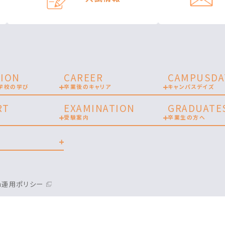
ION
CAREER
CAMPUSDA
学校の学び
卒業後のキャリア
キャンパスデイズ
RT
EXAMINATION
GRADUATE
受験案内
卒業生の方へ
am運用ポリシー