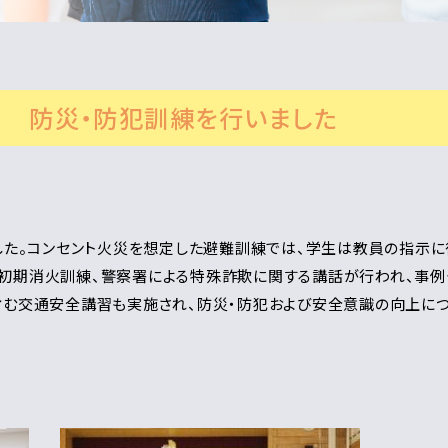
防災・防犯訓練を行いました
ました。コンセント火災を想定した避難訓練では、学生は教員の指示
初期消火訓練、警察署による特殊詐欺に関する講話が行われ、事
含む交通安全講習も実施され、防災・防犯および安全意識の向上につ