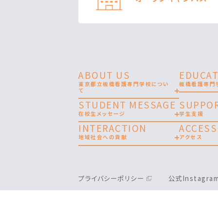
ABOUT US
EDUCAT
東京都立板橋看護専門学校につい
板橋看護専門
て
STUDENT MESSAGE
SUPPO
在校生メッセージ
学生支援
INTERACTION
ACCESS
地域社会への貢献
アクセス
プライバシーポリシー
公式Instagr