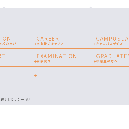
ION
CAREER
CAMPUSDA
学校の学び
卒業後のキャリア
キャンパスデイズ
RT
EXAMINATION
GRADUATE
受験案内
卒業生の方へ
am運用ポリシー