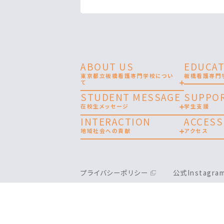
ABOUT US
EDUCAT
東京都立板橋看護専門学校につい
板橋看護専門
て
STUDENT MESSAGE
SUPPO
在校生メッセージ
学生支援
INTERACTION
ACCESS
地域社会への貢献
アクセス
プライバシーポリシー
公式Instagr