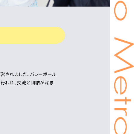
運営されました。バレーボール
も行われ、交流と団結が深ま