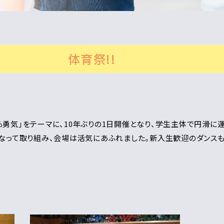
体育祭!!
0％勇気」をテーマに、10年ぶりの1日開催となり、学生主体で円滑に
なって取り組み、会場は活気にあふれました。新入生歓迎のダンス