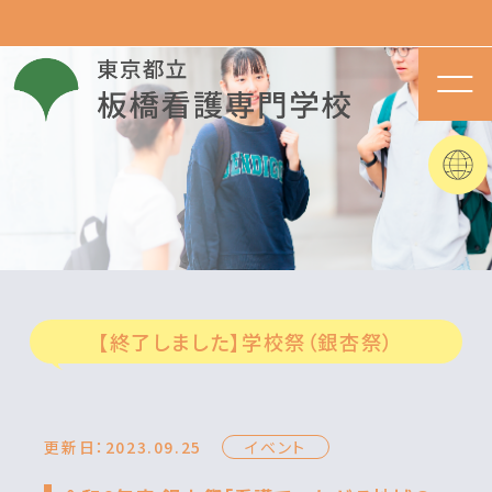
【終了しました】学校祭（銀杏祭）
更新日：2023.09.25
イベント