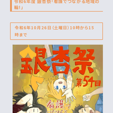
令和6年度 銀杏祭「看護でつながる地域の
輪!」
令和6年10月26日（土曜日）10時から15
時まで