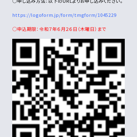
○申し込み方法：以下のURLよりお申し込みください。
https://logoform.jp/form/tmgform/1045229
○申込期限：令和７年６月２６日（木曜日）まで