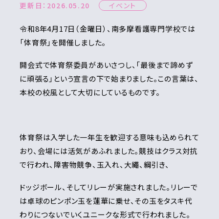
更新日：2026.05.20
イベント
令和8年4月17日（金曜日）、南多摩看護専門学校では
「体育祭」を開催しました。
開会式で体育祭委員があいさつし、「最後まで諦めず
に頑張る」という宣言の下で始まりました。この言葉は、
本校の校風として大切にしているものです。
体育祭は入学した一年生を歓迎する意味も込められて
おり、会場には活気があふれました。競技はクラス対抗
で行われ、障害物競争、玉入れ、大繩、綱引き、
ドッジボール、そしてリレーが実施されました。リレーで
は卓球のピンポン玉を蓮華に乗せ、その玉をタスキ代
わりにつないでいくユニークな形式で行われました。