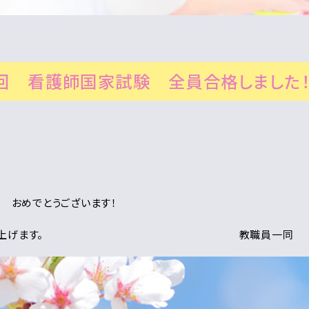
4回 看護師国家試験 全員合格しました
格 おめでとうございます！
よりお祈り申し上げます。 教職員一同