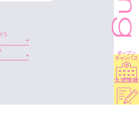
YS
S
イトへ
板橋看護専門学校