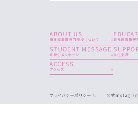
ABOUT US
EDUCAT
南多摩看護専門学校について
南多摩看護専
STUDENT MESSAGE
SUPPO
在校生メッセージ
学生支援
ACCESS
アクセス
プライバシーポリシー
公式Instagr