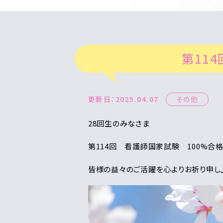
第11
更新日：2025.04.07
その他
28回生のみなさま
第114回 看護師国家試験 100%合
皆様の益々のご活躍を心