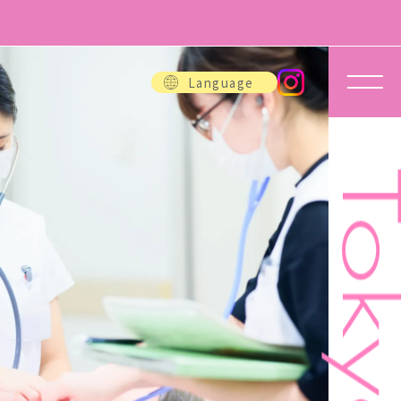
Language