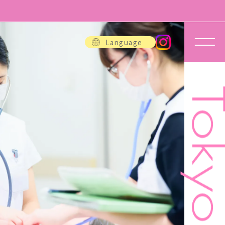
Language