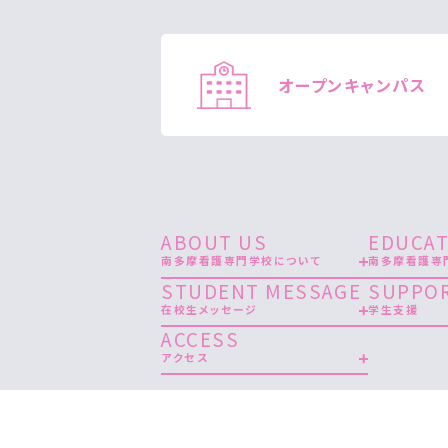
オープン
キャンパス
ABOUT US
EDUCAT
南多摩看護専門学校について
南多摩看護専
STUDENT MESSAGE
SUPPO
在校生メッセージ
学生支援
ACCESS
アクセス
プライバシーポリシー
公式Instagr