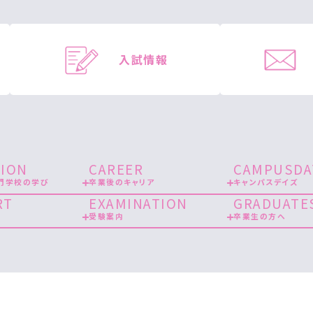
入試情報
ION
CAREER
CAMPUSDA
門学校の学び
卒業後のキャリア
キャンパスデイズ
RT
EXAMINATION
GRADUATE
受験案内
卒業生の方へ
am運用ポリシー