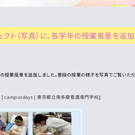
クト（写真）に、各学年の授業風景を追加
年の授業風景を追加しました。普段の授業の様子を写真でご覧いただ
 campusdays | 東京都立南多摩看護専門学校
]