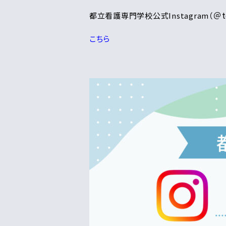
＠t
都立看護専門学校公式Instagram（
こちら