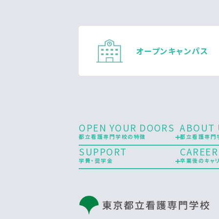
オープン
キャンパス
OPEN YOUR DOORS
ABOUT 
都立看護専門学校の特徴
都立看護専門
SUPPORT
CAREER
学費・奨学金
卒業後のキャ