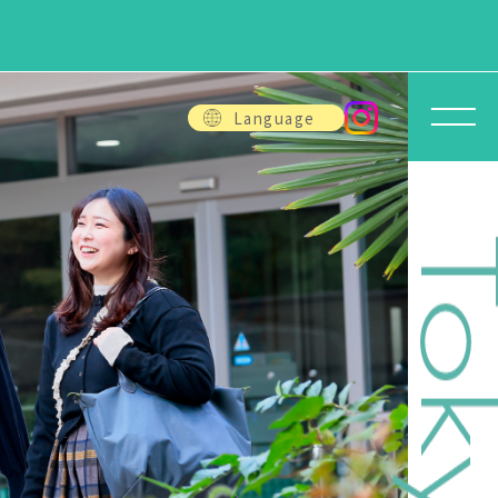
Language