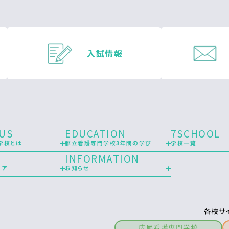
入試情報
US
EDUCATION
7SCHOOL
学校とは
都立看護専門学校3年間の学び
学校一覧
INFORMATION
リア
お知らせ
各校サ
広尾看護専門学校