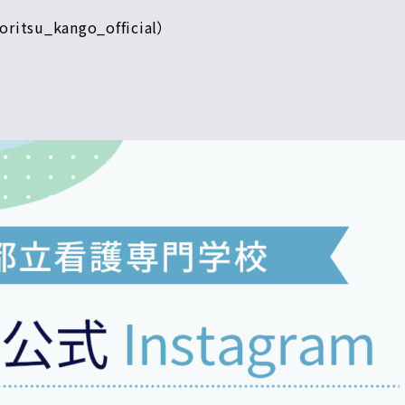
oritsu_kango_official）