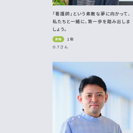
「看護師」という素敵な夢に向かって、
私たちと一緒に、第一歩を踏み出しま
しょう。
1年
青梅
O.Tさん