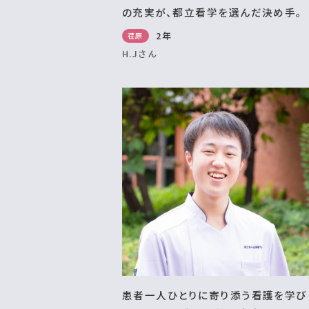
の充実が、都立看学を選んだ決め手。
2年
荏原
H.Jさん
患者一人ひとりに寄り添う看護を学び