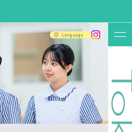
Language