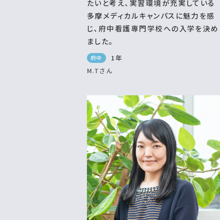
たいと考え、実習環境が充実している
多摩メディカルキャンパスに魅力を感
じ、府中看護専門学校への入学を決め
ました。
1年
府中
M.Tさん