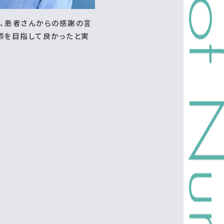
、患者さんからの感謝の言
師を目指して良かったと実
年