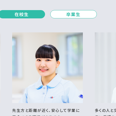
在校生
卒業生
先生方と距離が近く、安心して学業に
多くの人と