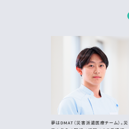
夢はDMAT（災害派遣医療チーム）。災